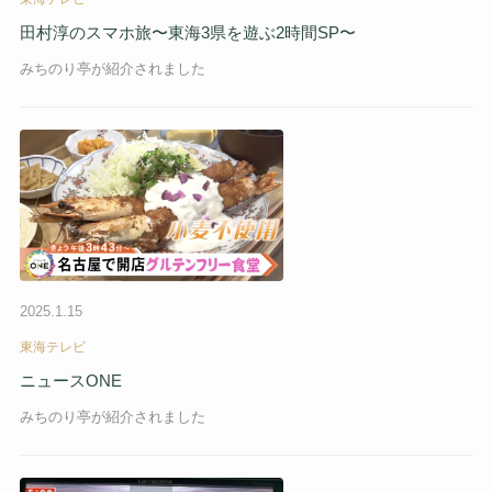
田村淳のスマホ旅〜東海3県を遊ぶ2時間SP〜
みちのり亭が紹介されました
2025.1.15
東海テレビ
ニュースONE
みちのり亭が紹介されました