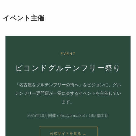
イベント主催
EVENT
ビヨンドグルテンフリー祭り
「名古屋をグルテンフリーの街へ」をビジョンに、グル
テンフリー専門店が一堂に会するイベントを主催してい
ます。
2025年10月開催 / Hisaya market / 18店舗出店
公式サイトを見る →