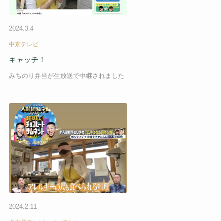
2024.3.4
中京テレビ
キャッチ！
みちのり弁当が生放送で中継されました
2024.2.11