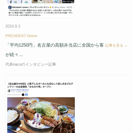
2024.9.3
PRESIDENT Online
「平均1250円」名古屋の高額弁当店に全国から客
記事を見る →
が続々…
代表nacoのインタビュー記事