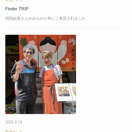
Finder TRIP
岡田結実さんがみちのり亭にご来店されました
2025.8.19
東海テレビ