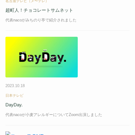
名古屋テレビ（メ〜テレ）
超町人！チョコレートサムネット
代表nacoがみちのり亭で紹介されました
2023.10.18
日本テレビ
DayDay.
代表nacoが小麦アレルギーについてZoom出演しました